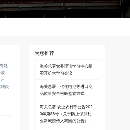
为您推荐
专题
海关总署党委理论学习中心组
令浚、
召开扩大学习会议
发言，
海关总署：优化电池等进口商
冠肺炎
品质量安全检验监管方式
海关总署 农业农村部公告202
0年第88号（关于防止保加利
亚新城疫传入我国的公告）