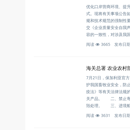
优化口岸营商环境、提
式。现将有关事项公告
规和技术规范的强制性
交《企业质量安全自我
容的一致性，对涉及我
阅读
3665
发布日
海关总署 农业农村
7月21日，保加利亚官
护我国畜牧业安全，防
疫法》等有关法律法规
关产品。 二、禁止寄
毁处理。 三、进境船
阅读
3631
发布日