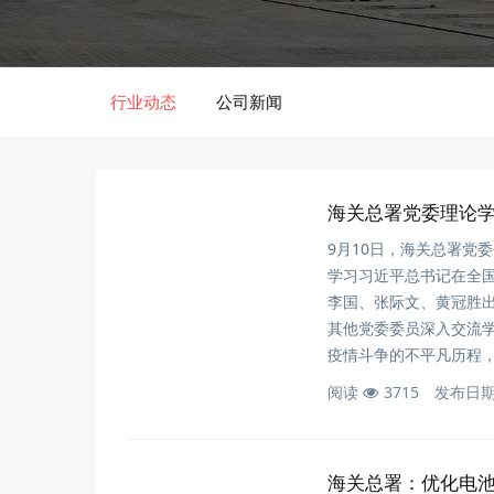
行业动态
公司新闻
海关总署党委理论
9月10日，海关总署党
学习习近平总书记在全
李国、张际文、黄冠胜
其他党委委员深入交流
疫情斗争的不平凡历程
阅读
3715
发布日
海关总署：优化电