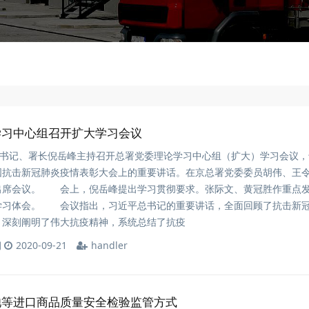
学习中心组召开扩大学习会议
委书记、署长倪岳峰主持召开总署党委理论学习中心组（扩大）学习会议，
国抗击新冠肺炎疫情表彰大会上的重要讲话。在京总署党委委员胡伟、王
出席会议。 会上，倪岳峰提出学习贯彻要求。张际文、黄冠胜作重点
学习体会。 会议指出，习近平总书记的重要讲话，全面回顾了抗击新
，深刻阐明了伟大抗疫精神，系统总结了抗疫
期
2020-09-21
handler
池等进口商品质量安全检验监管方式