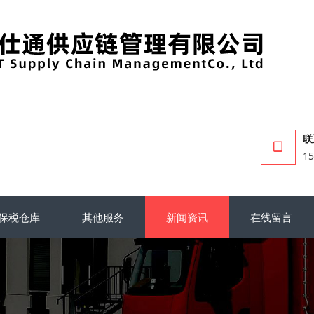
联
15
保税仓库
其他服务
新闻资讯
在线留言